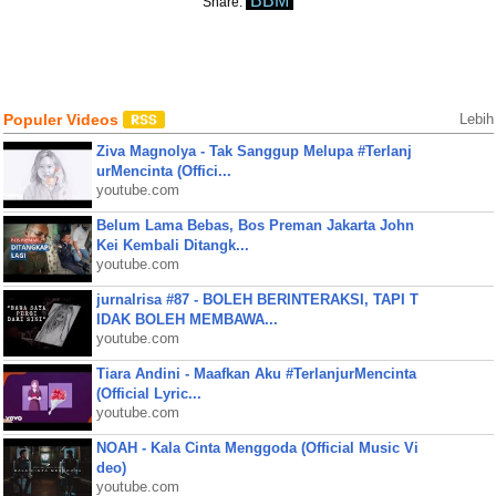
BBM
Share:
Populer Videos
Lebih
Ziva Magnolya - Tak Sanggup Melupa #Terlanj
urMencinta (Offici...
youtube.com
Belum Lama Bebas, Bos Preman Jakarta John
Kei Kembali Ditangk...
youtube.com
jurnalrisa #87 - BOLEH BERINTERAKSI, TAPI T
IDAK BOLEH MEMBAWA...
youtube.com
Tiara Andini - Maafkan Aku #TerlanjurMencinta
(Official Lyric...
youtube.com
NOAH - Kala Cinta Menggoda (Official Music Vi
deo)
youtube.com