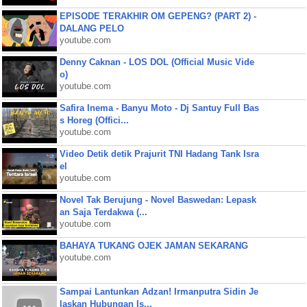
EPISODE TERAKHIR OM GEPENG? (PART 2) -
DALANG PELO
youtube.com
Denny Caknan - LOS DOL (Official Music Vide
o)
youtube.com
Safira Inema - Banyu Moto - Dj Santuy Full Bas
s Horeg (Offici...
youtube.com
Video Detik detik Prajurit TNI Hadang Tank Isra
el
youtube.com
Novel Tak Berujung - Novel Baswedan: Lepask
an Saja Terdakwa (...
youtube.com
BAHAYA TUKANG OJEK JAMAN SEKARANG
youtube.com
Sampai Lantunkan Adzan! Irmanputra Sidin Je
laskan Hubungan Is...