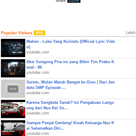
BBM
Share:
Populer Videos
Lebih
Mahen - Luka Yang Kurindu (Official Lyric Vide
o)
youtube.com
Aksi Songong Pria ini yang Bikin Tim Prabu K
esal - 86
youtube.com
Serem, Wulan Marah Banget ke Gino | Dari Jen
dela SMP Episode ...
youtube.com
Karena Sengketa Tanah? Ini Pengakuan Langs
ung dari Nus Kei So...
youtube.com
Sampai Panjat Genteng! Kisah Keluarga Nus K
ei Selamatkan Diri...
youtube.com