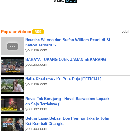
BBM
Share:
Populer Videos
Lebih
Natasha Wilona dan Stefan William Reuni di Si
netron Terbaru S...
youtube.com
BAHAYA TUKANG OJEK JAMAN SEKARANG
youtube.com
Nella Kharisma - Ku Puja Puja [OFFICIAL]
youtube.com
Novel Tak Berujung - Novel Baswedan: Lepask
an Saja Terdakwa (...
youtube.com
Belum Lama Bebas, Bos Preman Jakarta John
Kei Kembali Ditangk...
youtube.com