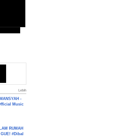
Lebih
MANSYAH -
ficial Music
DALAM RUMAH
GUE! #Dibal