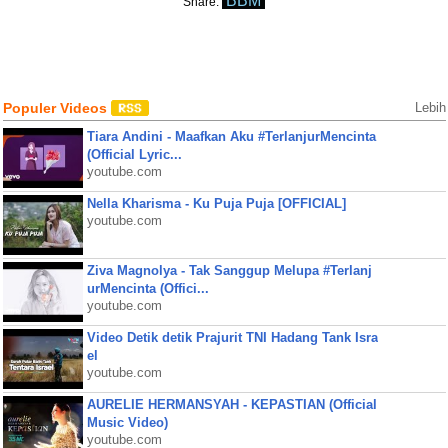
BBM
Share:
Populer Videos
Lebih
Tiara Andini - Maafkan Aku #TerlanjurMencinta
(Official Lyric...
youtube.com
Nella Kharisma - Ku Puja Puja [OFFICIAL]
youtube.com
Ziva Magnolya - Tak Sanggup Melupa #Terlanj
urMencinta (Offici...
youtube.com
Video Detik detik Prajurit TNI Hadang Tank Isra
el
youtube.com
AURELIE HERMANSYAH - KEPASTIAN (Official
Music Video)
youtube.com