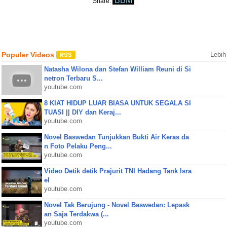
BBM
Share:
Populer Videos
Lebih
Natasha Wilona dan Stefan William Reuni di Si
netron Terbaru S...
youtube.com
8 KIAT HIDUP LUAR BIASA UNTUK SEGALA SI
TUASI || DIY dan Keraj...
youtube.com
Novel Baswedan Tunjukkan Bukti Air Keras da
n Foto Pelaku Peng...
youtube.com
Video Detik detik Prajurit TNI Hadang Tank Isra
el
youtube.com
Novel Tak Berujung - Novel Baswedan: Lepask
an Saja Terdakwa (...
youtube.com