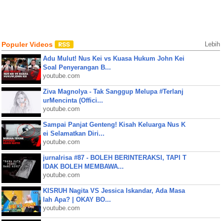
Populer Videos
Lebih
Adu Mulut! Nus Kei vs Kuasa Hukum John Kei
Soal Penyerangan B...
youtube.com
Ziva Magnolya - Tak Sanggup Melupa #Terlanj
urMencinta (Offici...
youtube.com
Sampai Panjat Genteng! Kisah Keluarga Nus K
ei Selamatkan Diri...
youtube.com
jurnalrisa #87 - BOLEH BERINTERAKSI, TAPI T
IDAK BOLEH MEMBAWA...
youtube.com
KISRUH Nagita VS Jessica Iskandar, Ada Masa
lah Apa? | OKAY BO...
youtube.com