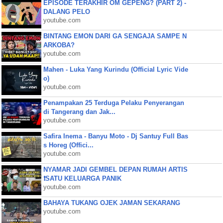
EPISODE TERAKHIR OM GEPENG? (PART 2) -
DALANG PELO
youtube.com
BINTANG EMON DARI GA SENGAJA SAMPE N
ARKOBA?
youtube.com
Mahen - Luka Yang Kurindu (Official Lyric Vide
o)
youtube.com
Penampakan 25 Terduga Pelaku Penyerangan
di Tangerang dan Jak...
youtube.com
Safira Inema - Banyu Moto - Dj Santuy Full Bas
s Horeg (Offici...
youtube.com
NYAMAR JADI GEMBEL DEPAN RUMAH ARTIS
❗SATU KELUARGA PANIK
youtube.com
BAHAYA TUKANG OJEK JAMAN SEKARANG
youtube.com