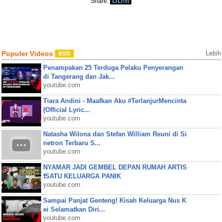
BBM
Share:
Populer Videos
Lebih
Penampakan 25 Terduga Pelaku Penyerangan
di Tangerang dan Jak...
youtube.com
Tiara Andini - Maafkan Aku #TerlanjurMencinta
(Official Lyric...
youtube.com
Natasha Wilona dan Stefan William Reuni di Si
netron Terbaru S...
youtube.com
NYAMAR JADI GEMBEL DEPAN RUMAH ARTIS
❗SATU KELUARGA PANIK
youtube.com
Sampai Panjat Genteng! Kisah Keluarga Nus K
ei Selamatkan Diri...
youtube.com