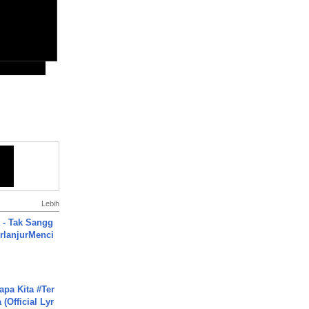
Lebih
 - Tak Sangg
rlanjurMenci
apa Kita #Ter
(Official Lyr