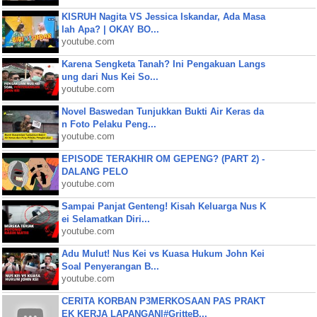
KISRUH Nagita VS Jessica Iskandar, Ada Masa
lah Apa? | OKAY BO...
youtube.com
Karena Sengketa Tanah? Ini Pengakuan Langs
ung dari Nus Kei So...
youtube.com
Novel Baswedan Tunjukkan Bukti Air Keras da
n Foto Pelaku Peng...
youtube.com
EPISODE TERAKHIR OM GEPENG? (PART 2) -
DALANG PELO
youtube.com
Sampai Panjat Genteng! Kisah Keluarga Nus K
ei Selamatkan Diri...
youtube.com
Adu Mulut! Nus Kei vs Kuasa Hukum John Kei
Soal Penyerangan B...
youtube.com
CERITA KORBAN P3MERKOSAAN PAS PRAKT
EK KERJA LAPANGAN|#GritteB...