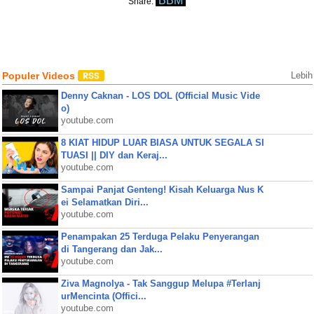
BBM
Share:
Populer Videos
Lebih
Denny Caknan - LOS DOL (Official Music Vide
o)
youtube.com
8 KIAT HIDUP LUAR BIASA UNTUK SEGALA SI
TUASI || DIY dan Keraj...
youtube.com
Sampai Panjat Genteng! Kisah Keluarga Nus K
ei Selamatkan Diri...
youtube.com
Penampakan 25 Terduga Pelaku Penyerangan
di Tangerang dan Jak...
youtube.com
Ziva Magnolya - Tak Sanggup Melupa #Terlanj
urMencinta (Offici...
youtube.com