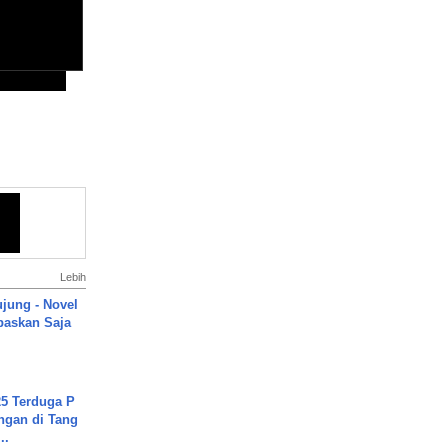
Lebih
ujung - Novel
paskan Saja
5 Terduga P
ngan di Tang
..