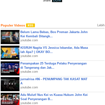
BBM
Share:
Populer Videos
Lebih
Belum Lama Bebas, Bos Preman Jakarta John
Kei Kembali Ditangk...
youtube.com
KISRUH Nagita VS Jessica Iskandar, Ada Masa
lah Apa? | OKAY BO...
youtube.com
Penampakan 25 Terduga Pelaku Penyerangan
di Tangerang dan Jak...
youtube.com
jurnalrisa #86 - PENUMPANG TAK KASAT MAT
A
youtube.com
Adu Mulut! Nus Kei vs Kuasa Hukum John Kei
Soal Penyerangan B...
youtube.com