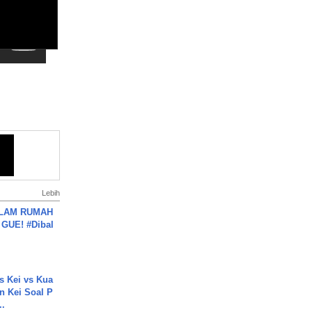
Lebih
DALAM RUMAH
GUE! #Dibal
s Kei vs Kua
 Kei Soal P
..