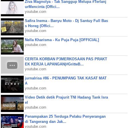
Ziva Magnolya - Tak Sanggup Melupa #Terlanj
urMencinta (Offici...
youtube.com
Safira Inema - Banyu Moto - Dj Santuy Full Bas
s Horeg (Offici...
youtube.com
Nella Kharisma - Ku Puja Puja [OFFICIAL]
youtube.com
CERITA KORBAN P3MERKOSAAN PAS PRAKT
EK KERJA LAPANGAN|#GritteB...
youtube.com
jurnalrisa #86 - PENUMPANG TAK KASAT MAT
A
youtube.com
Video Detik detik Prajurit TNI Hadang Tank Isra
el
youtube.com
Penampakan 25 Terduga Pelaku Penyerangan
di Tangerang dan Jak...
youtube.com