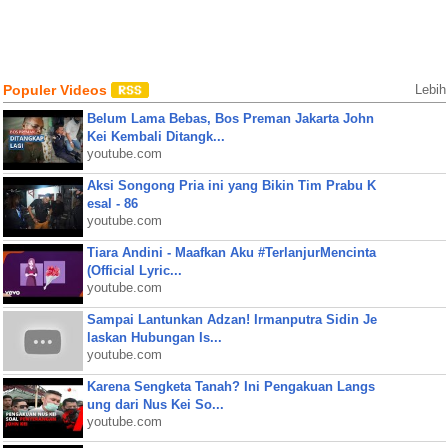
Populer Videos
Lebih
Belum Lama Bebas, Bos Preman Jakarta John
Kei Kembali Ditangk...
youtube.com
Aksi Songong Pria ini yang Bikin Tim Prabu K
esal - 86
youtube.com
Tiara Andini - Maafkan Aku #TerlanjurMencinta
(Official Lyric...
youtube.com
Sampai Lantunkan Adzan! Irmanputra Sidin Je
laskan Hubungan Is...
youtube.com
Karena Sengketa Tanah? Ini Pengakuan Langs
ung dari Nus Kei So...
youtube.com