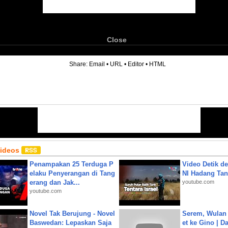
Close
6
Share:
Email
•
URL
•
Editor
•
HTML
Videos
Penampakan 25 Terduga P
Video Detik det
elaku Penyerangan di Tang
NI Hadang Tank
erang dan Jak...
youtube.com
youtube.com
Novel Tak Berujung - Novel
Serem, Wulan
Baswedan: Lepaskan Saja
et ke Gino | D