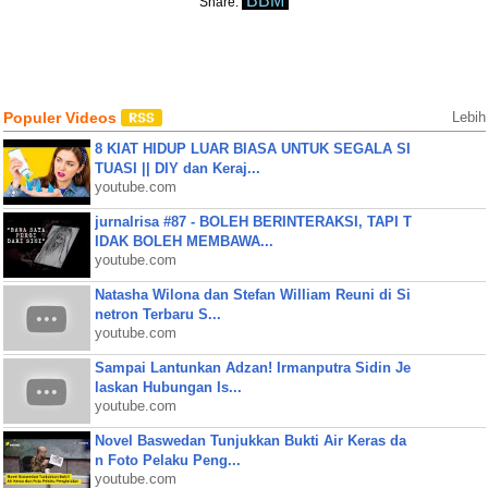
BBM
Share:
Populer Videos
Lebih
8 KIAT HIDUP LUAR BIASA UNTUK SEGALA SI
TUASI || DIY dan Keraj...
youtube.com
jurnalrisa #87 - BOLEH BERINTERAKSI, TAPI T
IDAK BOLEH MEMBAWA...
youtube.com
Natasha Wilona dan Stefan William Reuni di Si
netron Terbaru S...
youtube.com
Sampai Lantunkan Adzan! Irmanputra Sidin Je
laskan Hubungan Is...
youtube.com
Novel Baswedan Tunjukkan Bukti Air Keras da
n Foto Pelaku Peng...
youtube.com