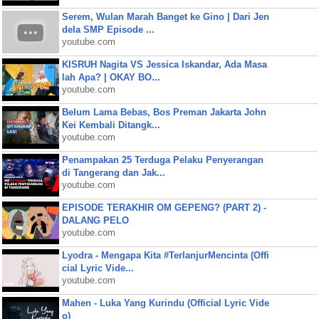
Serem, Wulan Marah Banget ke Gino | Dari Jen
dela SMP Episode ...
youtube.com
KISRUH Nagita VS Jessica Iskandar, Ada Masa
lah Apa? | OKAY BO...
youtube.com
Belum Lama Bebas, Bos Preman Jakarta John
Kei Kembali Ditangk...
youtube.com
Penampakan 25 Terduga Pelaku Penyerangan
di Tangerang dan Jak...
youtube.com
EPISODE TERAKHIR OM GEPENG? (PART 2) -
DALANG PELO
youtube.com
Lyodra - Mengapa Kita #TerlanjurMencinta (Offi
cial Lyric Vide...
youtube.com
Mahen - Luka Yang Kurindu (Official Lyric Vide
o)