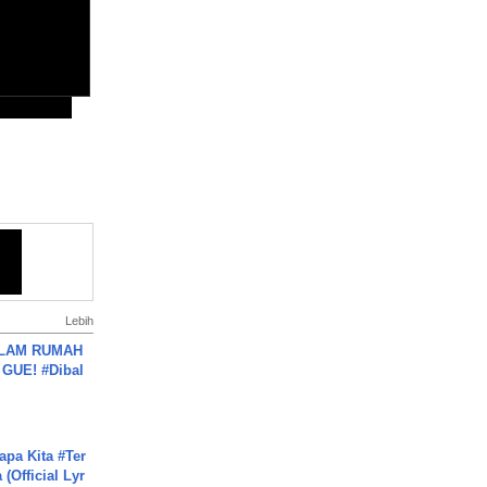
Lebih
DALAM RUMAH
GUE! #Dibal
apa Kita #Ter
(Official Lyr