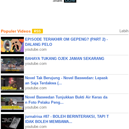
BBM
Share:
Populer Videos
Lebih
EPISODE TERAKHIR OM GEPENG? (PART 2) -
DALANG PELO
youtube.com
BAHAYA TUKANG OJEK JAMAN SEKARANG
youtube.com
Novel Tak Berujung - Novel Baswedan: Lepask
an Saja Terdakwa (...
youtube.com
Novel Baswedan Tunjukkan Bukti Air Keras da
n Foto Pelaku Peng...
youtube.com
jurnalrisa #87 - BOLEH BERINTERAKSI, TAPI T
IDAK BOLEH MEMBAWA...
youtube.com