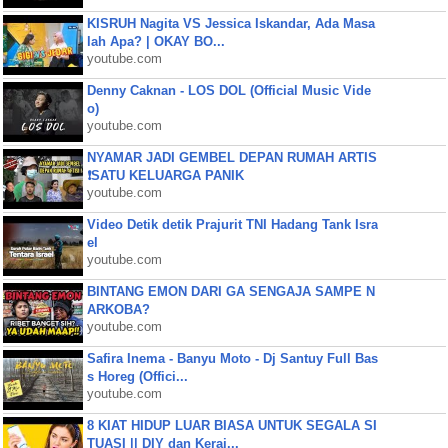
KISRUH Nagita VS Jessica Iskandar, Ada Masa
lah Apa? | OKAY BO...
youtube.com
Denny Caknan - LOS DOL (Official Music Vide
o)
youtube.com
NYAMAR JADI GEMBEL DEPAN RUMAH ARTIS
❗SATU KELUARGA PANIK
youtube.com
Video Detik detik Prajurit TNI Hadang Tank Isra
el
youtube.com
BINTANG EMON DARI GA SENGAJA SAMPE N
ARKOBA?
youtube.com
Safira Inema - Banyu Moto - Dj Santuy Full Bas
s Horeg (Offici...
youtube.com
8 KIAT HIDUP LUAR BIASA UNTUK SEGALA SI
TUASI || DIY dan Keraj...