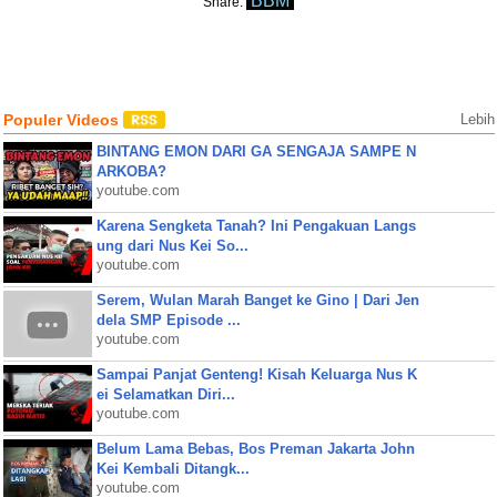
BBM
Share:
Populer Videos
Lebih
BINTANG EMON DARI GA SENGAJA SAMPE N
ARKOBA?
youtube.com
Karena Sengketa Tanah? Ini Pengakuan Langs
ung dari Nus Kei So...
youtube.com
Serem, Wulan Marah Banget ke Gino | Dari Jen
dela SMP Episode ...
youtube.com
Sampai Panjat Genteng! Kisah Keluarga Nus K
ei Selamatkan Diri...
youtube.com
Belum Lama Bebas, Bos Preman Jakarta John
Kei Kembali Ditangk...
youtube.com