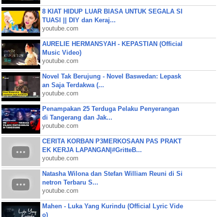
8 KIAT HIDUP LUAR BIASA UNTUK SEGALA SI
TUASI || DIY dan Keraj...
youtube.com
AURELIE HERMANSYAH - KEPASTIAN (Official
Music Video)
youtube.com
Novel Tak Berujung - Novel Baswedan: Lepask
an Saja Terdakwa (...
youtube.com
Penampakan 25 Terduga Pelaku Penyerangan
di Tangerang dan Jak...
youtube.com
CERITA KORBAN P3MERKOSAAN PAS PRAKT
EK KERJA LAPANGAN|#GritteB...
youtube.com
Natasha Wilona dan Stefan William Reuni di Si
netron Terbaru S...
youtube.com
Mahen - Luka Yang Kurindu (Official Lyric Vide
o)