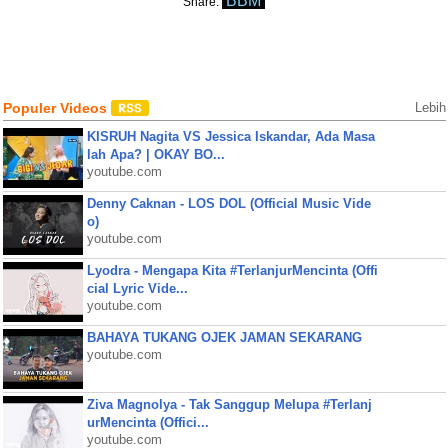
BBM
Share:
Populer Videos
Lebih
KISRUH Nagita VS Jessica Iskandar, Ada Masa
lah Apa? | OKAY BO...
youtube.com
Denny Caknan - LOS DOL (Official Music Vide
o)
youtube.com
Lyodra - Mengapa Kita #TerlanjurMencinta (Offi
cial Lyric Vide...
youtube.com
BAHAYA TUKANG OJEK JAMAN SEKARANG
youtube.com
Ziva Magnolya - Tak Sanggup Melupa #Terlanj
urMencinta (Offici...
youtube.com