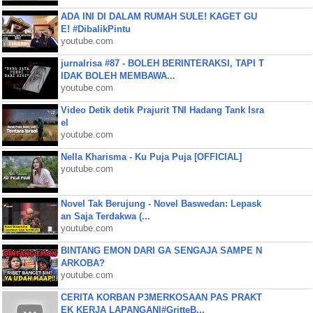
ADA INI DI DALAM RUMAH SULE! KAGET GU
E! #DibalikPintu
youtube.com
jurnalrisa #87 - BOLEH BERINTERAKSI, TAPI T
IDAK BOLEH MEMBAWA...
youtube.com
Video Detik detik Prajurit TNI Hadang Tank Isra
el
youtube.com
Nella Kharisma - Ku Puja Puja [OFFICIAL]
youtube.com
Novel Tak Berujung - Novel Baswedan: Lepask
an Saja Terdakwa (...
youtube.com
BINTANG EMON DARI GA SENGAJA SAMPE N
ARKOBA?
youtube.com
CERITA KORBAN P3MERKOSAAN PAS PRAKT
EK KERJA LAPANGAN|#GritteB...