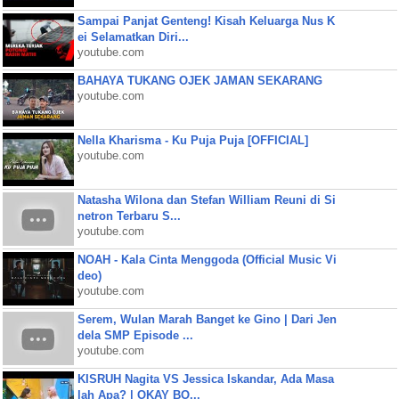
Sampai Panjat Genteng! Kisah Keluarga Nus K
ei Selamatkan Diri...
youtube.com
BAHAYA TUKANG OJEK JAMAN SEKARANG
youtube.com
Nella Kharisma - Ku Puja Puja [OFFICIAL]
youtube.com
Natasha Wilona dan Stefan William Reuni di Si
netron Terbaru S...
youtube.com
NOAH - Kala Cinta Menggoda (Official Music Vi
deo)
youtube.com
Serem, Wulan Marah Banget ke Gino | Dari Jen
dela SMP Episode ...
youtube.com
KISRUH Nagita VS Jessica Iskandar, Ada Masa
lah Apa? | OKAY BO...