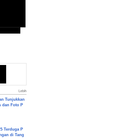
Lebih
an Tunjukkan
s dan Foto P
5 Terduga P
ngan di Tang