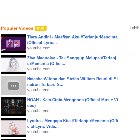
Populer Videos
Lebih
Tiara Andini - Maafkan Aku #TerlanjurMencinta
(Official Lyric...
youtube.com
Ziva Magnolya - Tak Sanggup Melupa #Terlanj
urMencinta (Offici...
youtube.com
Natasha Wilona dan Stefan William Reuni di Si
netron Terbaru S...
youtube.com
NOAH - Kala Cinta Menggoda (Official Music Vi
deo)
youtube.com
Lyodra - Mengapa Kita #TerlanjurMencinta (Offi
cial Lyric Vide...
youtube.com