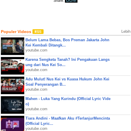
BBM
Share:
Populer Videos
Lebih
Belum Lama Bebas, Bos Preman Jakarta John
Kei Kembali Ditangk...
youtube.com
Karena Sengketa Tanah? Ini Pengakuan Langs
ung dari Nus Kei So...
youtube.com
Adu Mulut! Nus Kei vs Kuasa Hukum John Kei
Soal Penyerangan B...
youtube.com
Mahen - Luka Yang Kurindu (Official Lyric Vide
o)
youtube.com
Tiara Andini - Maafkan Aku #TerlanjurMencinta
(Official Lyric...
youtube.com