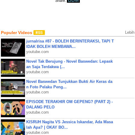
BBM
Share:
Populer Videos
Lebih
jurnalrisa #87 - BOLEH BERINTERAKSI, TAPI T
IDAK BOLEH MEMBAWA...
youtube.com
Novel Tak Berujung - Novel Baswedan: Lepask
an Saja Terdakwa (...
youtube.com
Novel Baswedan Tunjukkan Bukti Air Keras da
n Foto Pelaku Peng...
youtube.com
EPISODE TERAKHIR OM GEPENG? (PART 2) -
DALANG PELO
youtube.com
KISRUH Nagita VS Jessica Iskandar, Ada Masa
lah Apa? | OKAY BO...
youtube.com