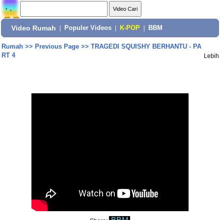
Video Rumah
|
Populer Videos
|
K-POP
|
BBM
Rumah
>>
Previous Page
>>
TRAGEDI SQUISHY BERHANTU - PA
RT 4
Lebih