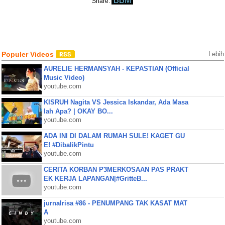
BBM
Share:
Populer Videos
Lebih
AURELIE HERMANSYAH - KEPASTIAN (Official
Music Video)
youtube.com
KISRUH Nagita VS Jessica Iskandar, Ada Masa
lah Apa? | OKAY BO...
youtube.com
ADA INI DI DALAM RUMAH SULE! KAGET GU
E! #DibalikPintu
youtube.com
CERITA KORBAN P3MERKOSAAN PAS PRAKT
EK KERJA LAPANGAN|#GritteB...
youtube.com
jurnalrisa #86 - PENUMPANG TAK KASAT MAT
A
youtube.com