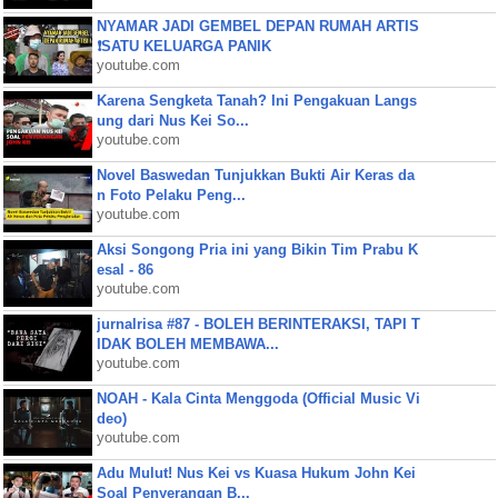
NYAMAR JADI GEMBEL DEPAN RUMAH ARTIS
❗SATU KELUARGA PANIK
youtube.com
Karena Sengketa Tanah? Ini Pengakuan Langs
ung dari Nus Kei So...
youtube.com
Novel Baswedan Tunjukkan Bukti Air Keras da
n Foto Pelaku Peng...
youtube.com
Aksi Songong Pria ini yang Bikin Tim Prabu K
esal - 86
youtube.com
jurnalrisa #87 - BOLEH BERINTERAKSI, TAPI T
IDAK BOLEH MEMBAWA...
youtube.com
NOAH - Kala Cinta Menggoda (Official Music Vi
deo)
youtube.com
Adu Mulut! Nus Kei vs Kuasa Hukum John Kei
Soal Penyerangan B...