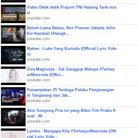
Video Detik detik Prajurit TNI Hadang Tank Isra
el
youtube.com
Belum Lama Bebas, Bos Preman Jakarta John
Kei Kembali Ditangk...
youtube.com
Mahen - Luka Yang Kurindu (Official Lyric Vide
o)
youtube.com
Ziva Magnolya - Tak Sanggup Melupa #Terlanj
urMencinta (Offici...
youtube.com
Penampakan 25 Terduga Pelaku Penyerangan
di Tangerang dan Jak...
youtube.com
Aksi Songong Pria ini yang Bikin Tim Prabu K
esal - 86
youtube.com
Lyodra - Mengapa Kita #TerlanjurMencinta (Offi
cial Lyric Vide...