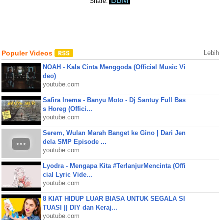
BBM
Share:
Populer Videos
Lebih
NOAH - Kala Cinta Menggoda (Official Music Vi
deo)
youtube.com
Safira Inema - Banyu Moto - Dj Santuy Full Bas
s Horeg (Offici...
youtube.com
Serem, Wulan Marah Banget ke Gino | Dari Jen
dela SMP Episode ...
youtube.com
Lyodra - Mengapa Kita #TerlanjurMencinta (Offi
cial Lyric Vide...
youtube.com
8 KIAT HIDUP LUAR BIASA UNTUK SEGALA SI
TUASI || DIY dan Keraj...
youtube.com