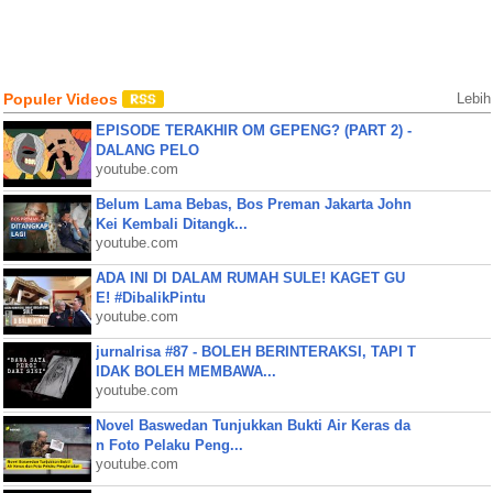
Populer Videos
Lebih
EPISODE TERAKHIR OM GEPENG? (PART 2) -
DALANG PELO
youtube.com
Belum Lama Bebas, Bos Preman Jakarta John
Kei Kembali Ditangk...
youtube.com
ADA INI DI DALAM RUMAH SULE! KAGET GU
E! #DibalikPintu
youtube.com
jurnalrisa #87 - BOLEH BERINTERAKSI, TAPI T
IDAK BOLEH MEMBAWA...
youtube.com
Novel Baswedan Tunjukkan Bukti Air Keras da
n Foto Pelaku Peng...
youtube.com