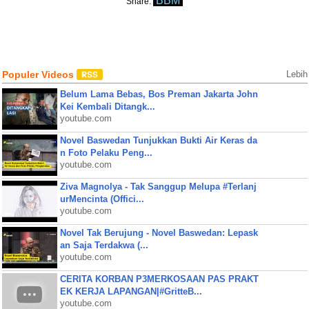
BBM
Share:
Populer Videos
Lebih
Belum Lama Bebas, Bos Preman Jakarta John
Kei Kembali Ditangk...
youtube.com
Novel Baswedan Tunjukkan Bukti Air Keras da
n Foto Pelaku Peng...
youtube.com
Ziva Magnolya - Tak Sanggup Melupa #Terlanj
urMencinta (Offici...
youtube.com
Novel Tak Berujung - Novel Baswedan: Lepask
an Saja Terdakwa (...
youtube.com
CERITA KORBAN P3MERKOSAAN PAS PRAKT
EK KERJA LAPANGAN|#GritteB...
youtube.com