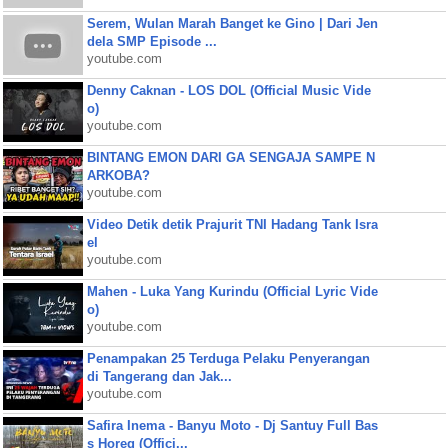
Serem, Wulan Marah Banget ke Gino | Dari Jen
dela SMP Episode ...
youtube.com
Denny Caknan - LOS DOL (Official Music Vide
o)
youtube.com
BINTANG EMON DARI GA SENGAJA SAMPE N
ARKOBA?
youtube.com
Video Detik detik Prajurit TNI Hadang Tank Isra
el
youtube.com
Mahen - Luka Yang Kurindu (Official Lyric Vide
o)
youtube.com
Penampakan 25 Terduga Pelaku Penyerangan
di Tangerang dan Jak...
youtube.com
Safira Inema - Banyu Moto - Dj Santuy Full Bas
s Horeg (Offici...