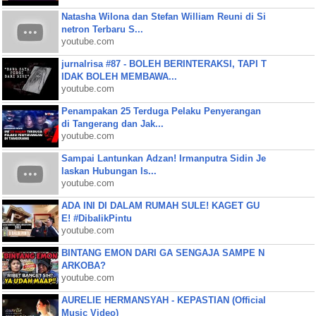
Natasha Wilona dan Stefan William Reuni di Si
netron Terbaru S...
youtube.com
jurnalrisa #87 - BOLEH BERINTERAKSI, TAPI T
IDAK BOLEH MEMBAWA...
youtube.com
Penampakan 25 Terduga Pelaku Penyerangan
di Tangerang dan Jak...
youtube.com
Sampai Lantunkan Adzan! Irmanputra Sidin Je
laskan Hubungan Is...
youtube.com
ADA INI DI DALAM RUMAH SULE! KAGET GU
E! #DibalikPintu
youtube.com
BINTANG EMON DARI GA SENGAJA SAMPE N
ARKOBA?
youtube.com
AURELIE HERMANSYAH - KEPASTIAN (Official
Music Video)