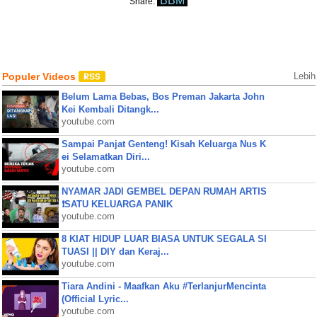
BBM
Share:
Populer Videos
Lebih
Belum Lama Bebas, Bos Preman Jakarta John
Kei Kembali Ditangk...
youtube.com
Sampai Panjat Genteng! Kisah Keluarga Nus K
ei Selamatkan Diri...
youtube.com
NYAMAR JADI GEMBEL DEPAN RUMAH ARTIS
❗SATU KELUARGA PANIK
youtube.com
8 KIAT HIDUP LUAR BIASA UNTUK SEGALA SI
TUASI || DIY dan Keraj...
youtube.com
Tiara Andini - Maafkan Aku #TerlanjurMencinta
(Official Lyric...
youtube.com