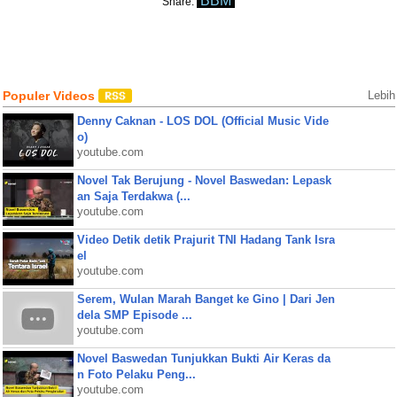
BBM
Share:
Populer Videos
Lebih
Denny Caknan - LOS DOL (Official Music Vide
o)
youtube.com
Novel Tak Berujung - Novel Baswedan: Lepask
an Saja Terdakwa (...
youtube.com
Video Detik detik Prajurit TNI Hadang Tank Isra
el
youtube.com
Serem, Wulan Marah Banget ke Gino | Dari Jen
dela SMP Episode ...
youtube.com
Novel Baswedan Tunjukkan Bukti Air Keras da
n Foto Pelaku Peng...
youtube.com