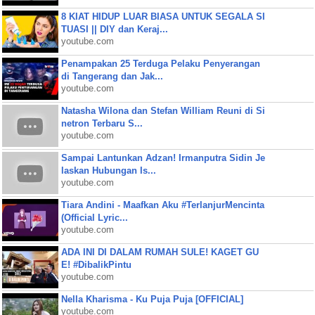
8 KIAT HIDUP LUAR BIASA UNTUK SEGALA SI
TUASI || DIY dan Keraj...
youtube.com
Penampakan 25 Terduga Pelaku Penyerangan
di Tangerang dan Jak...
youtube.com
Natasha Wilona dan Stefan William Reuni di Si
netron Terbaru S...
youtube.com
Sampai Lantunkan Adzan! Irmanputra Sidin Je
laskan Hubungan Is...
youtube.com
Tiara Andini - Maafkan Aku #TerlanjurMencinta
(Official Lyric...
youtube.com
ADA INI DI DALAM RUMAH SULE! KAGET GU
E! #DibalikPintu
youtube.com
Nella Kharisma - Ku Puja Puja [OFFICIAL]
youtube.com