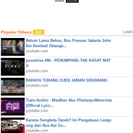
BBM
Share:
Populer Videos
Lebih
Belum Lama Bebas, Bos Preman Jakarta John
Kei Kembali Ditangk...
youtube.com
jurnalrisa #86 - PENUMPANG TAK KASAT MAT
A
youtube.com
BAHAYA TUKANG OJEK JAMAN SEKARANG
youtube.com
Tiara Andini - Maafkan Aku #TerlanjurMencinta
(Official Lyric...
youtube.com
Karena Sengketa Tanah? Ini Pengakuan Langs
ung dari Nus Kei So...
youtube.com