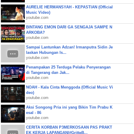
AURELIE HERMANSYAH - KEPASTIAN (Official
Music Video)
youtube.com
BINTANG EMON DARI GA SENGAJA SAMPE N
ARKOBA?
youtube.com
Sampai Lantunkan Adzan! Irmanputra Sidin Je
laskan Hubungan Is...
youtube.com
Penampakan 25 Terduga Pelaku Penyerangan
di Tangerang dan Jak...
youtube.com
NOAH - Kala Cinta Menggoda (Official Music Vi
deo)
youtube.com
Aksi Songong Pria ini yang Bikin Tim Prabu K
esal - 86
youtube.com
CERITA KORBAN P3MERKOSAAN PAS PRAKT
EK KERJA LAPANGAN|#GritteB...