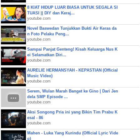
8 KIAT HIDUP LUAR BIASA UNTUK SEGALA SI
TUASI || DIY dan Keraj...
youtube.com
Novel Baswedan Tunjukkan Bukti Air Keras da
n Foto Pelaku Peng...
youtube.com
Sampai Panjat Genteng! Kisah Keluarga Nus K
ei Selamatkan Diri...
youtube.com
AURELIE HERMANSYAH - KEPASTIAN (Official
Music Video)
youtube.com
Serem, Wulan Marah Banget ke Gino | Dari Jen
dela SMP Episode ...
youtube.com
Aksi Songong Pria ini yang Bikin Tim Prabu K
esal - 86
youtube.com
Mahen - Luka Yang Kurindu (Official Lyric Vide
o)