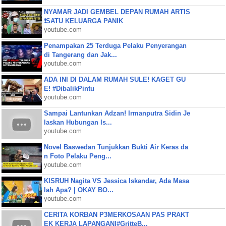
NYAMAR JADI GEMBEL DEPAN RUMAH ARTIS
❗SATU KELUARGA PANIK
youtube.com
Penampakan 25 Terduga Pelaku Penyerangan
di Tangerang dan Jak...
youtube.com
ADA INI DI DALAM RUMAH SULE! KAGET GU
E! #DibalikPintu
youtube.com
Sampai Lantunkan Adzan! Irmanputra Sidin Je
laskan Hubungan Is...
youtube.com
Novel Baswedan Tunjukkan Bukti Air Keras da
n Foto Pelaku Peng...
youtube.com
KISRUH Nagita VS Jessica Iskandar, Ada Masa
lah Apa? | OKAY BO...
youtube.com
CERITA KORBAN P3MERKOSAAN PAS PRAKT
EK KERJA LAPANGAN|#GritteB...