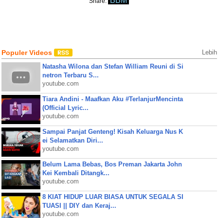
BBM
Share:
Populer Videos
Lebih
Natasha Wilona dan Stefan William Reuni di Si
netron Terbaru S...
youtube.com
Tiara Andini - Maafkan Aku #TerlanjurMencinta
(Official Lyric...
youtube.com
Sampai Panjat Genteng! Kisah Keluarga Nus K
ei Selamatkan Diri...
youtube.com
Belum Lama Bebas, Bos Preman Jakarta John
Kei Kembali Ditangk...
youtube.com
8 KIAT HIDUP LUAR BIASA UNTUK SEGALA SI
TUASI || DIY dan Keraj...
youtube.com