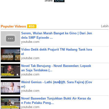
BBM
Share:
Populer Videos
Lebih
Serem, Wulan Marah Banget ke Gino | Dari Jen
dela SMP Episode ...
youtube.com
Video Detik detik Prajurit TNI Hadang Tank Isra
el
youtube.com
Novel Tak Berujung - Novel Baswedan: Lepask
an Saja Terdakwa (...
youtube.com
Weird Genius - Lathi (ꦭꦛꦶ)(ft. Sara Fajira) (Cov
er)
youtube.com
Novel Baswedan Tunjukkan Bukti Air Keras da
n Foto Pelaku Peng...
youtube.com