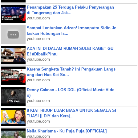
Penampakan 25 Terduga Pelaku Penyerangan
di Tangerang dan Jak...
youtube.com
Sampai Lantunkan Adzan! Irmanputra Sidin Je
laskan Hubungan Is...
youtube.com
ADA INI DI DALAM RUMAH SULE! KAGET GU
E! #DibalikPintu
youtube.com
Karena Sengketa Tanah? Ini Pengakuan Langs
ung dari Nus Kei So...
youtube.com
Denny Caknan - LOS DOL (Official Music Vide
o)
youtube.com
8 KIAT HIDUP LUAR BIASA UNTUK SEGALA SI
TUASI || DIY dan Keraj...
youtube.com
Nella Kharisma - Ku Puja Puja [OFFICIAL]
youtube.com