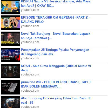
KISRUH Nagita VS Jessica Iskandar, Ada Masa
lah Apa? | OKAY BO...
youtube.com
EPISODE TERAKHIR OM GEPENG? (PART 2) -
DALANG PELO
youtube.com
Novel Tak Berujung - Novel Baswedan: Lepask
an Saja Terdakwa (...
youtube.com
Penampakan 25 Terduga Pelaku Penyerangan
di Tangerang dan Jak...
youtube.com
NOAH - Kala Cinta Menggoda (Official Music Vi
deo)
youtube.com
jurnalrisa #87 - BOLEH BERINTERAKSI, TAPI T
IDAK BOLEH MEMBAWA...
youtube.com
Aksi Songong Pria ini yang Bikin Tim Prabu K
esal - 86
youtube.com