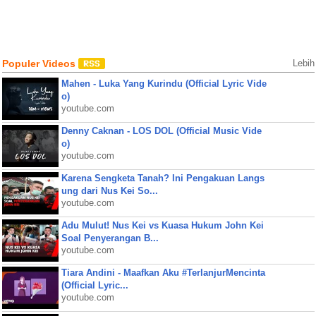
Populer Videos
Lebih
Mahen - Luka Yang Kurindu (Official Lyric Vide
o)
youtube.com
Denny Caknan - LOS DOL (Official Music Vide
o)
youtube.com
Karena Sengketa Tanah? Ini Pengakuan Langs
ung dari Nus Kei So...
youtube.com
Adu Mulut! Nus Kei vs Kuasa Hukum John Kei
Soal Penyerangan B...
youtube.com
Tiara Andini - Maafkan Aku #TerlanjurMencinta
(Official Lyric...
youtube.com