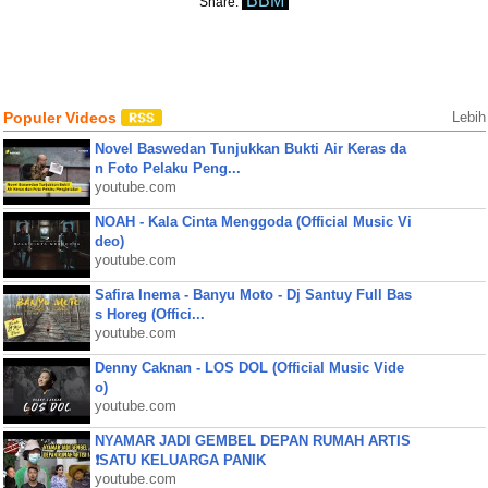
BBM
Share:
Populer Videos
Lebih
Novel Baswedan Tunjukkan Bukti Air Keras da
n Foto Pelaku Peng...
youtube.com
NOAH - Kala Cinta Menggoda (Official Music Vi
deo)
youtube.com
Safira Inema - Banyu Moto - Dj Santuy Full Bas
s Horeg (Offici...
youtube.com
Denny Caknan - LOS DOL (Official Music Vide
o)
youtube.com
NYAMAR JADI GEMBEL DEPAN RUMAH ARTIS
❗SATU KELUARGA PANIK
youtube.com