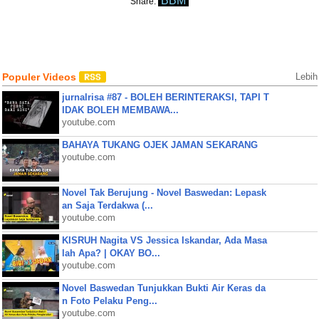
BBM
Share:
Populer Videos
Lebih
jurnalrisa #87 - BOLEH BERINTERAKSI, TAPI T
IDAK BOLEH MEMBAWA...
youtube.com
BAHAYA TUKANG OJEK JAMAN SEKARANG
youtube.com
Novel Tak Berujung - Novel Baswedan: Lepask
an Saja Terdakwa (...
youtube.com
KISRUH Nagita VS Jessica Iskandar, Ada Masa
lah Apa? | OKAY BO...
youtube.com
Novel Baswedan Tunjukkan Bukti Air Keras da
n Foto Pelaku Peng...
youtube.com