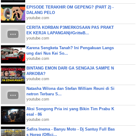
EPISODE TERAKHIR OM GEPENG? (PART 2) -
DALANG PELO
youtube.com
CERITA KORBAN P3MERKOSAAN PAS PRAKT
EK KERJA LAPANGAN|#GritteB...
youtube.com
Karena Sengketa Tanah? Ini Pengakuan Langs
ung dari Nus Kei So...
youtube.com
BINTANG EMON DARI GA SENGAJA SAMPE N
ARKOBA?
youtube.com
Natasha Wilona dan Stefan William Reuni di Si
netron Terbaru S...
youtube.com
Aksi Songong Pria ini yang Bikin Tim Prabu K
esal - 86
youtube.com
Safira Inema - Banyu Moto - Dj Santuy Full Bas
s Horeg (Offici...