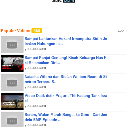
BBM
Share:
Populer Videos
Lebih
Sampai Lantunkan Adzan! Irmanputra Sidin Je
laskan Hubungan Is...
youtube.com
Sampai Panjat Genteng! Kisah Keluarga Nus K
ei Selamatkan Diri...
youtube.com
Natasha Wilona dan Stefan William Reuni di Si
netron Terbaru S...
youtube.com
Video Detik detik Prajurit TNI Hadang Tank Isra
el
youtube.com
Serem, Wulan Marah Banget ke Gino | Dari Jen
dela SMP Episode ...
youtube.com