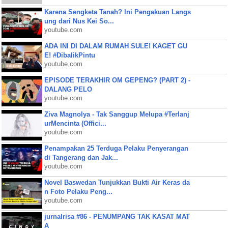
Karena Sengketa Tanah? Ini Pengakuan Langs
ung dari Nus Kei So...
youtube.com
ADA INI DI DALAM RUMAH SULE! KAGET GU
E! #DibalikPintu
youtube.com
EPISODE TERAKHIR OM GEPENG? (PART 2) -
DALANG PELO
youtube.com
Ziva Magnolya - Tak Sanggup Melupa #Terlanj
urMencinta (Offici...
youtube.com
Penampakan 25 Terduga Pelaku Penyerangan
di Tangerang dan Jak...
youtube.com
Novel Baswedan Tunjukkan Bukti Air Keras da
n Foto Pelaku Peng...
youtube.com
jurnalrisa #86 - PENUMPANG TAK KASAT MAT
A