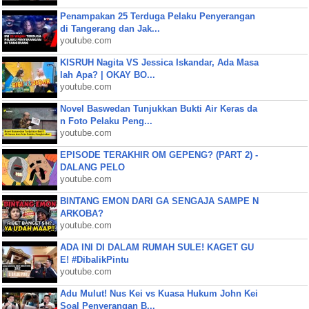
Penampakan 25 Terduga Pelaku Penyerangan
di Tangerang dan Jak...
youtube.com
KISRUH Nagita VS Jessica Iskandar, Ada Masa
lah Apa? | OKAY BO...
youtube.com
Novel Baswedan Tunjukkan Bukti Air Keras da
n Foto Pelaku Peng...
youtube.com
EPISODE TERAKHIR OM GEPENG? (PART 2) -
DALANG PELO
youtube.com
BINTANG EMON DARI GA SENGAJA SAMPE N
ARKOBA?
youtube.com
ADA INI DI DALAM RUMAH SULE! KAGET GU
E! #DibalikPintu
youtube.com
Adu Mulut! Nus Kei vs Kuasa Hukum John Kei
Soal Penyerangan B...