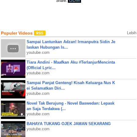
BBM
Share:
Populer Videos
Lebih
Sampai Lantunkan Adzan! Irmanputra Sidin Je
laskan Hubungan Is...
youtube.com
Tiara Andini - Maafkan Aku #TerlanjurMencinta
(Official Lyric...
youtube.com
Sampai Panjat Genteng! Kisah Keluarga Nus K
ei Selamatkan Diri...
youtube.com
Novel Tak Berujung - Novel Baswedan: Lepask
an Saja Terdakwa (...
youtube.com
BAHAYA TUKANG OJEK JAMAN SEKARANG
youtube.com