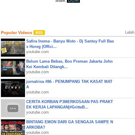
BBM
Share:
Populer Videos
Lebih
Safira Inema - Banyu Moto - Dj Santuy Full Bas
s Horeg (Offici...
youtube.com
Belum Lama Bebas, Bos Preman Jakarta John
Kei Kembali Ditangk...
youtube.com
jurnalrisa #86 - PENUMPANG TAK KASAT MAT
A
youtube.com
CERITA KORBAN P3MERKOSAAN PAS PRAKT
EK KERJA LAPANGAN|#GritteB...
youtube.com
BINTANG EMON DARI GA SENGAJA SAMPE N
ARKOBA?
youtube.com