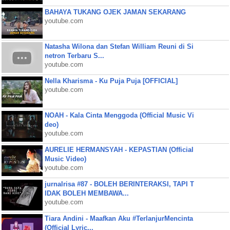
BAHAYA TUKANG OJEK JAMAN SEKARANG
youtube.com
Natasha Wilona dan Stefan William Reuni di Si
netron Terbaru S...
youtube.com
Nella Kharisma - Ku Puja Puja [OFFICIAL]
youtube.com
NOAH - Kala Cinta Menggoda (Official Music Vi
deo)
youtube.com
AURELIE HERMANSYAH - KEPASTIAN (Official
Music Video)
youtube.com
jurnalrisa #87 - BOLEH BERINTERAKSI, TAPI T
IDAK BOLEH MEMBAWA...
youtube.com
Tiara Andini - Maafkan Aku #TerlanjurMencinta
(Official Lyric...