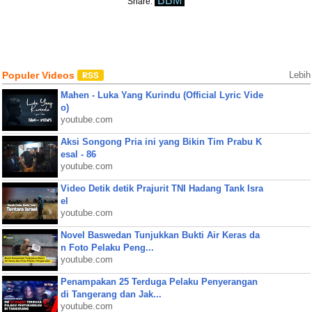
BBM
Share:
Populer Videos
Lebih
Mahen - Luka Yang Kurindu (Official Lyric Vide
o)
youtube.com
Aksi Songong Pria ini yang Bikin Tim Prabu K
esal - 86
youtube.com
Video Detik detik Prajurit TNI Hadang Tank Isra
el
youtube.com
Novel Baswedan Tunjukkan Bukti Air Keras da
n Foto Pelaku Peng...
youtube.com
Penampakan 25 Terduga Pelaku Penyerangan
di Tangerang dan Jak...
youtube.com