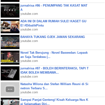
jurnalrisa #86 - PENUMPANG TAK KASAT MAT
A
youtube.com
ADA INI DI DALAM RUMAH SULE! KAGET GU
E! #DibalikPintu
youtube.com
BAHAYA TUKANG OJEK JAMAN SEKARANG
youtube.com
Novel Tak Berujung - Novel Baswedan: Lepask
an Saja Terdakwa (...
youtube.com
jurnalrisa #87 - BOLEH BERINTERAKSI, TAPI T
IDAK BOLEH MEMBAWA...
youtube.com
Natasha Wilona dan Stefan William Reuni di Si
netron Terbaru S...
youtube.com
Sampai Panjat Genteng! Kisah Keluarga Nus K
ei Selamatkan Diri...