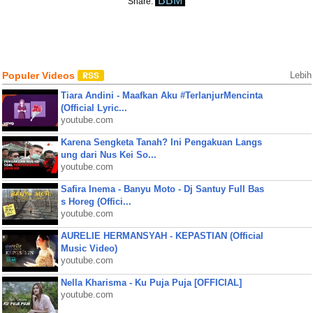
BBM
Share:
Populer Videos
Lebih
Tiara Andini - Maafkan Aku #TerlanjurMencinta
(Official Lyric...
youtube.com
Karena Sengketa Tanah? Ini Pengakuan Langs
ung dari Nus Kei So...
youtube.com
Safira Inema - Banyu Moto - Dj Santuy Full Bas
s Horeg (Offici...
youtube.com
AURELIE HERMANSYAH - KEPASTIAN (Official
Music Video)
youtube.com
Nella Kharisma - Ku Puja Puja [OFFICIAL]
youtube.com