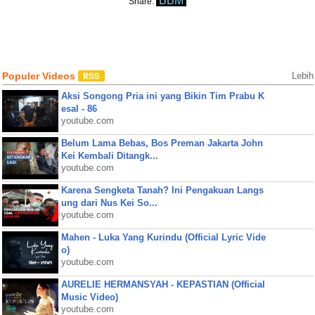
BBM
Share:
Populer Videos
Lebih
Aksi Songong Pria ini yang Bikin Tim Prabu K
esal - 86
youtube.com
Belum Lama Bebas, Bos Preman Jakarta John
Kei Kembali Ditangk...
youtube.com
Karena Sengketa Tanah? Ini Pengakuan Langs
ung dari Nus Kei So...
youtube.com
Mahen - Luka Yang Kurindu (Official Lyric Vide
o)
youtube.com
AURELIE HERMANSYAH - KEPASTIAN (Official
Music Video)
youtube.com