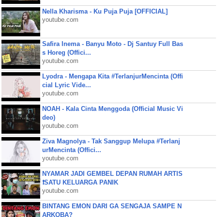
Nella Kharisma - Ku Puja Puja [OFFICIAL]
youtube.com
Safira Inema - Banyu Moto - Dj Santuy Full Bas
s Horeg (Offici...
youtube.com
Lyodra - Mengapa Kita #TerlanjurMencinta (Offi
cial Lyric Vide...
youtube.com
NOAH - Kala Cinta Menggoda (Official Music Vi
deo)
youtube.com
Ziva Magnolya - Tak Sanggup Melupa #Terlanj
urMencinta (Offici...
youtube.com
NYAMAR JADI GEMBEL DEPAN RUMAH ARTIS
❗SATU KELUARGA PANIK
youtube.com
BINTANG EMON DARI GA SENGAJA SAMPE N
ARKOBA?