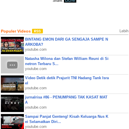
BBM
Share:
Populer Videos
Lebih
BINTANG EMON DARI GA SENGAJA SAMPE N
ARKOBA?
youtube.com
Natasha Wilona dan Stefan William Reuni di Si
netron Terbaru S...
youtube.com
Video Detik detik Prajurit TNI Hadang Tank Isra
el
youtube.com
jurnalrisa #86 - PENUMPANG TAK KASAT MAT
A
youtube.com
Sampai Panjat Genteng! Kisah Keluarga Nus K
ei Selamatkan Diri...
youtube.com