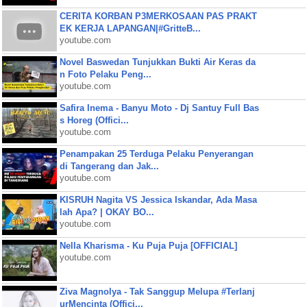
CERITA KORBAN P3MERKOSAAN PAS PRAKT
EK KERJA LAPANGAN|#GritteB...
youtube.com
Novel Baswedan Tunjukkan Bukti Air Keras da
n Foto Pelaku Peng...
youtube.com
Safira Inema - Banyu Moto - Dj Santuy Full Bas
s Horeg (Offici...
youtube.com
Penampakan 25 Terduga Pelaku Penyerangan
di Tangerang dan Jak...
youtube.com
KISRUH Nagita VS Jessica Iskandar, Ada Masa
lah Apa? | OKAY BO...
youtube.com
Nella Kharisma - Ku Puja Puja [OFFICIAL]
youtube.com
Ziva Magnolya - Tak Sanggup Melupa #Terlanj
urMencinta (Offici...