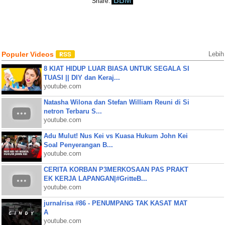
BBM
Share:
Populer Videos
Lebih
8 KIAT HIDUP LUAR BIASA UNTUK SEGALA SI
TUASI || DIY dan Keraj...
youtube.com
Natasha Wilona dan Stefan William Reuni di Si
netron Terbaru S...
youtube.com
Adu Mulut! Nus Kei vs Kuasa Hukum John Kei
Soal Penyerangan B...
youtube.com
CERITA KORBAN P3MERKOSAAN PAS PRAKT
EK KERJA LAPANGAN|#GritteB...
youtube.com
jurnalrisa #86 - PENUMPANG TAK KASAT MAT
A
youtube.com