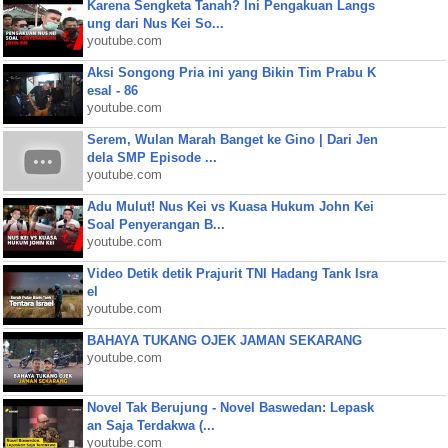
Karena Sengketa Tanah? Ini Pengakuan Langs
ung dari Nus Kei So...
youtube.com
Aksi Songong Pria ini yang Bikin Tim Prabu K
esal - 86
youtube.com
Serem, Wulan Marah Banget ke Gino | Dari Jen
dela SMP Episode ...
youtube.com
Adu Mulut! Nus Kei vs Kuasa Hukum John Kei
Soal Penyerangan B...
youtube.com
Video Detik detik Prajurit TNI Hadang Tank Isra
el
youtube.com
BAHAYA TUKANG OJEK JAMAN SEKARANG
youtube.com
Novel Tak Berujung - Novel Baswedan: Lepask
an Saja Terdakwa (...
youtube.com