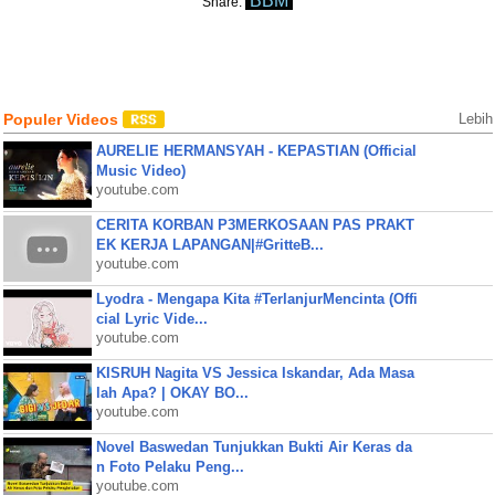
BBM
Share:
Populer Videos
Lebih
AURELIE HERMANSYAH - KEPASTIAN (Official
Music Video)
youtube.com
CERITA KORBAN P3MERKOSAAN PAS PRAKT
EK KERJA LAPANGAN|#GritteB...
youtube.com
Lyodra - Mengapa Kita #TerlanjurMencinta (Offi
cial Lyric Vide...
youtube.com
KISRUH Nagita VS Jessica Iskandar, Ada Masa
lah Apa? | OKAY BO...
youtube.com
Novel Baswedan Tunjukkan Bukti Air Keras da
n Foto Pelaku Peng...
youtube.com