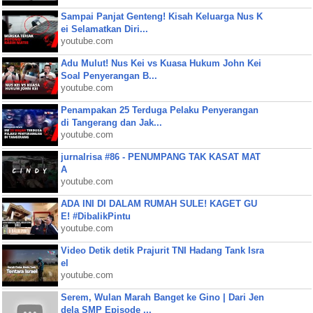
Sampai Panjat Genteng! Kisah Keluarga Nus K
ei Selamatkan Diri...
youtube.com
Adu Mulut! Nus Kei vs Kuasa Hukum John Kei
Soal Penyerangan B...
youtube.com
Penampakan 25 Terduga Pelaku Penyerangan
di Tangerang dan Jak...
youtube.com
jurnalrisa #86 - PENUMPANG TAK KASAT MAT
A
youtube.com
ADA INI DI DALAM RUMAH SULE! KAGET GU
E! #DibalikPintu
youtube.com
Video Detik detik Prajurit TNI Hadang Tank Isra
el
youtube.com
Serem, Wulan Marah Banget ke Gino | Dari Jen
dela SMP Episode ...